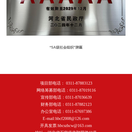
“5A级社会组织
”
牌匾
项目部电话： 0311-87883123
网络筹募部电话：0311-87019116
宣传部电话：0311-87036639
财务部电话：0311-87882123
办公室电话：0311-67697386
E-mail:hbcf2008@126.com
开具发票:hbcszhcw@163.com