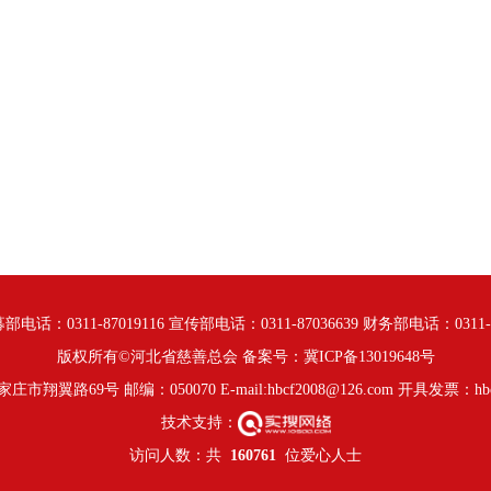
部电话：0311-87019116 宣传部电话：0311-87036639 财务部电话：0311-87
版权所有©河北省慈善总会 备案号：
冀ICP备13019648号
翼路69号 邮编：050070 E-mail:hbcf2008@126.com 开具发票：hbcs
技术支持：
访问人数：共
160761
位爱心人士