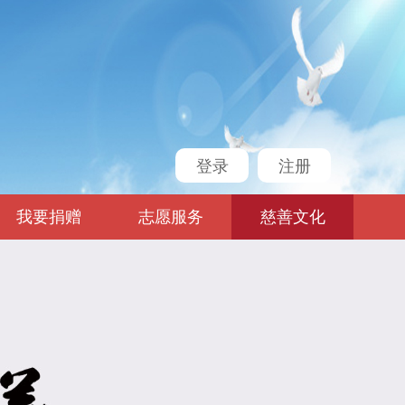
登录
注册
我要捐赠
志愿服务
慈善文化