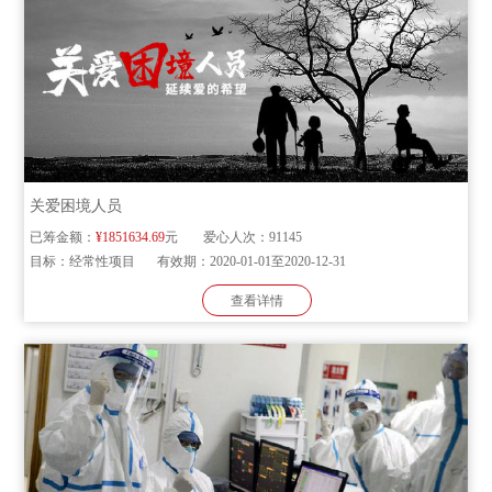
关爱困境人员
已筹金额：
¥1851634.69
元
爱心人次：
91145
目标：
经常性项目
有效期：
2020-01-01至2020-12-31
查看详情