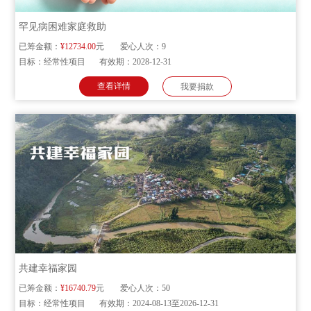
罕见病困难家庭救助
已筹金额：
¥12734.00
元
爱心人次：
9
目标：
经常性项目
有效期：
2028-12-31
查看详情
我要捐款
共建幸福家园
已筹金额：
¥16740.79
元
爱心人次：
50
目标：
经常性项目
有效期：
2024-08-13至2026-12-31