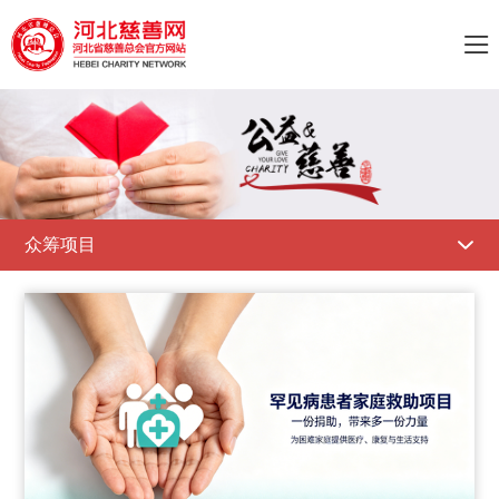

众筹项目
