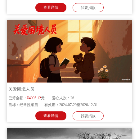
查看详情
我要捐款
关爱困境人员
已筹金额：
¥4905.12
元
爱心人次：
26
目标：
经常性项目
有效期：
2024-07-29至2026-12-31
查看详情
我要捐款