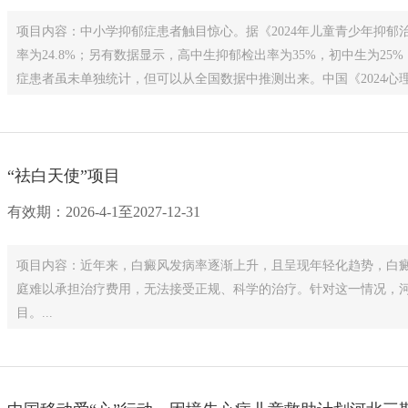
项目内容：中小学抑郁症患者触目惊心。据《2024年儿童青少年抑
率为24.8%；另有数据显示，高中生抑郁检出率为35%，初中生为25
症患者虽未单独统计，但可以从全国数据中推测出来。中国《2024心
每年跳楼、割腕自杀的学生在10万人以上。...
“祛白天使”项目
有效期：2026-4-1至2027-12-31
项目内容：近年来，白癜风发病率逐渐上升，且呈现年轻化趋势，白
庭难以承担治疗费用，无法接受正规、科学的治疗。针对这一情况，河
目。...