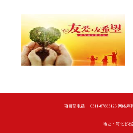
项目部电话： 0311-87883123 网络筹募
地址：河北省石家庄市翔