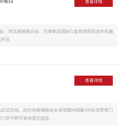
期项目
查看详情
启。...
查看详情
行动正式启动。此行动将继续在全省范围内招募100名优秀寒门
门学子即可咨询登记信息。...