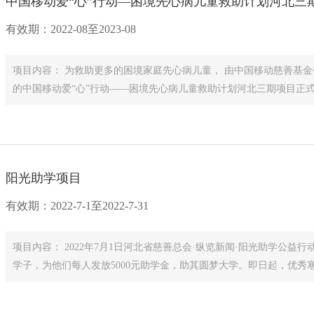
中国移动爱“心”行动—困境先心病儿童救助计划河北三
有效期：2022-08至2023-08
项目内容： 为救助更多的困境家庭先心病儿童， 由中国移动慈善基金会、河北省慈善总会、天津泰达国际心血管病医院合作实施
的中国移动爱“心”行动——困境先心病儿童救助计划河北三期项目正式开
阳光助学项目
有效期：2022-7-1至2022-7-31
项目内容： 2022年7月1日河北省慈善总会·纵览新闻·阳光助学公益
学子，为他们每人发放5000元助学金，助其圆梦大学。即日起，优秀寒