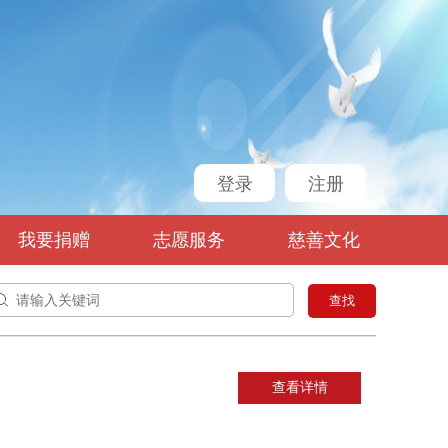
登录
注册
我要捐赠
志愿服务
慈善文化

查找
查看详情