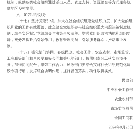
机制，鼓励各类社会组织通过派出人员、资金支持、资源整合等方式服务脱
贫地区乡村发展。
六、加强组织领导
（十七）坚持党建引领。加大在社会组织组建党组织力度，扩大党的组
织和党的工作有效覆盖。建立健全党组织参与社会组织重大问题决策制度机
制，结合实际制定党组织参与决策事项清单。增强党组织政治功能和组织功
能，充分发挥政治引领作用，教育管理党员，引领服务群众，推动事业发
展。
（十八）强化部门协同。各级民政、社会工作、农业农村、市场监管、
工商联等部门和单位要积极会同相关职能部门，按照职责分工落实各项任
务，加强协同配合，增强工作合力。民政部门要结合实施社会组织规范化建
设专项行动，发挥综合协调作用，抓好督促落实，确保取得实效。
民政部
中央社会工作部
农业农村部
市场监管总局
全国工商联
2024年9月25日