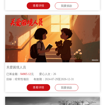
查看详情
我要捐款
关爱困境人员
已筹金额：
¥4905.12
元
爱心人次：
26
目标：
经常性项目
有效期：
2024-07-29至2026-12-31
查看详情
我要捐款