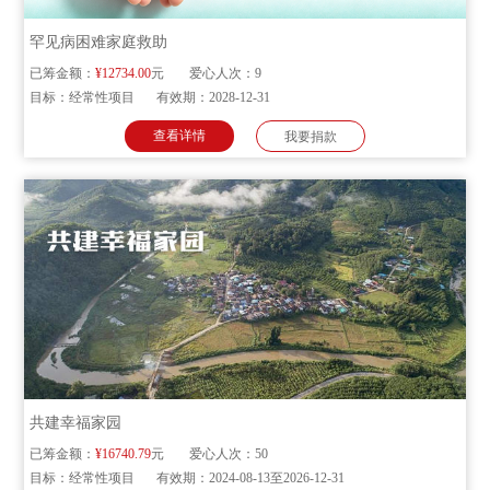
罕见病困难家庭救助
已筹金额：
¥12734.00
元
爱心人次：
9
目标：
经常性项目
有效期：
2028-12-31
查看详情
我要捐款
共建幸福家园
已筹金额：
¥16740.79
元
爱心人次：
50
目标：
经常性项目
有效期：
2024-08-13至2026-12-31