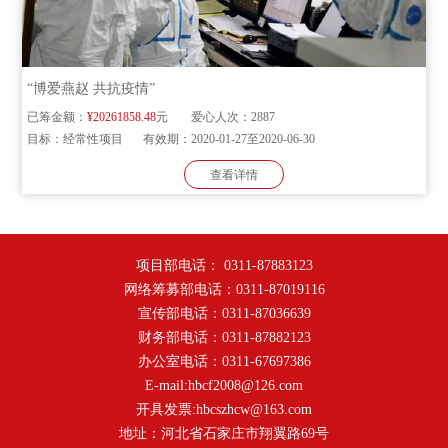
“博爱燕赵 共抗疫情”
已筹金额：
¥20261858.48
元
爱心人次：
2887
目标：
经常性项目
有效期：
2020-01-27至2020-06-30
查看详情
项目部电话： 0311-87883123
网络筹募部电话：0311-87019116
宣传部电话：0311-87036639
财务部电话：0311-87882123
办公室电话：0311-67697386
E-mail:hbcf2008@126.com
开具发票:hbcszhcw@163.com
地址：河北省石家庄市翔翼路69号