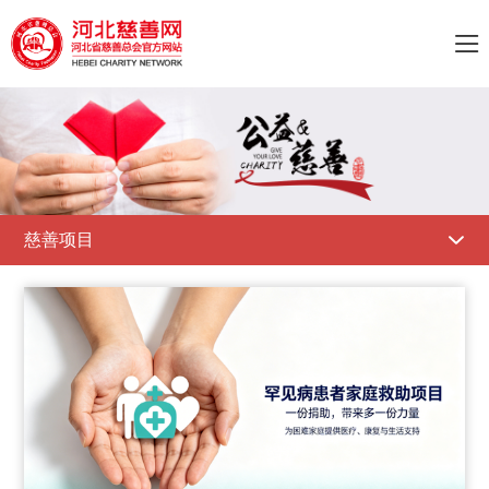

慈善项目
