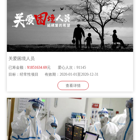
关爱困境人员
已筹金额：
¥1851634.69
元
爱心人次：
91145
目标：
经常性项目
有效期：
2020-01-01至2020-12-31
查看详情