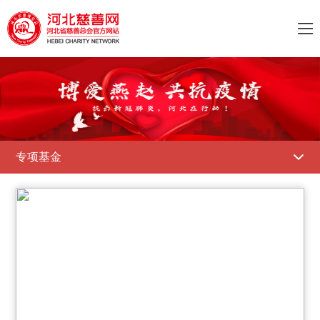

专项基金
