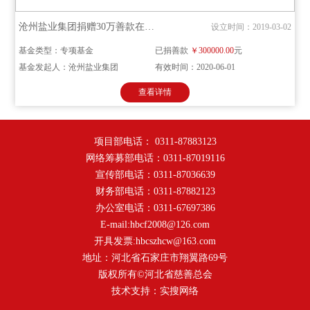
沧州盐业集团捐赠30万善款在省慈善总会冠名设立“沧州盐业集团健康扶助基金
设立时间：2019-03-02
基金类型：专项基金
已捐善款
￥300000.00
元
基金发起人：沧州盐业集团
有效时间：2020-06-01
查看详情
项目部电话： 0311-87883123
网络筹募部电话：0311-87019116
宣传部电话：0311-87036639
财务部电话：0311-87882123
办公室电话：0311-67697386
E-mail:hbcf2008@126.com
开具发票:hbcszhcw@163.com
地址：河北省石家庄市翔翼路69号
版权所有©河北省慈善总会
技术支持：
实搜网络