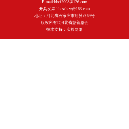
E-mail:hbcf2008@126.com
开具发票:hbcszhcw@163.com
地址：河北省石家庄市翔翼路69号
版权所有©河北省慈善总会
技术支持：
实搜网络