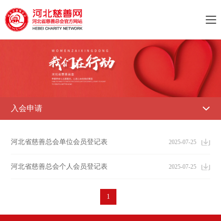

入会申请

河北省慈善总会单位会员登记表
2025-07-25
河北省慈善总会个人会员登记表
2025-07-25
1