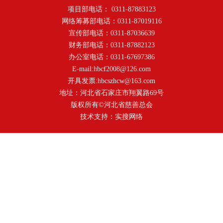
项目部电话： 0311-87883123
网络筹募部电话：0311-87019116
宣传部电话：0311-87036639
财务部电话：0311-87882123
办公室电话：0311-67697386
E-mail:hbcf2008@126.com
开具发票:hbcszhcw@163.com
地址：河北省石家庄市翔翼路69号
版权所有©河北省慈善总会
技术支持：
实搜网络