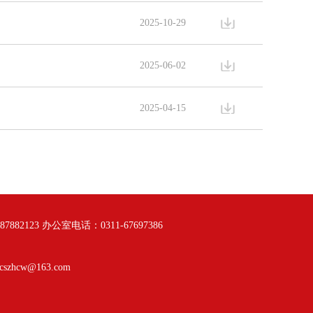
2025-10-29
2025-06-02
2025-04-15
882123 办公室电话：0311-67697386
zhcw@163.com