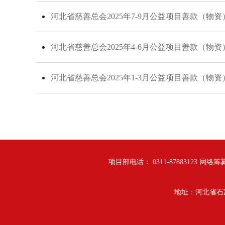
河北省慈善总会2025年7-9月公益项目善款（物
河北省慈善总会2025年4-6月公益项目善款（物
河北省慈善总会2025年1-3月公益项目善款（物
项目部电话： 0311-87883123 网络筹募
地址：河北省石家庄市翔