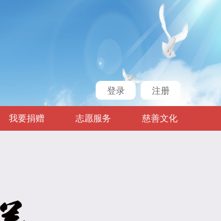
登录
注册
我要捐赠
志愿服务
慈善文化