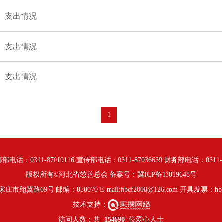
资）支出情况
资）支出情况
资）支出情况
1
部电话：0311-87019116 宣传部电话：0311-87036639 财务部电话：0311-87
版权所有©河北省慈善总会 备案号：
冀ICP备13019648号
翼路69号 邮编：050070 E-mail:hbcf2008@126.com 开具发票：hbcs
技术支持：
访问人数：共
154690
位爱心人士