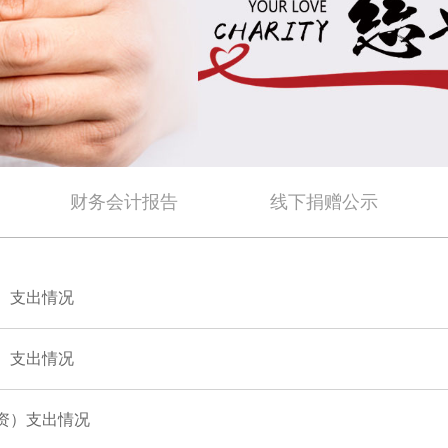
财务会计报告
线下捐赠公示
资）支出情况
资）支出情况
物资）支出情况