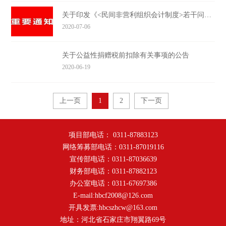
关于印发《<民间非营利组织会计制度>若干问题的解释》的通知
2020-07-06
关于公益性捐赠税前扣除有关事项的公告
2020-06-19
上一页
1
2
下一页
项目部电话： 0311-87883123
网络筹募部电话：0311-87019116
宣传部电话：0311-87036639
财务部电话：0311-87882123
办公室电话：0311-67697386
E-mail:hbcf2008@126.com
开具发票:hbcszhcw@163.com
地址：河北省石家庄市翔翼路69号